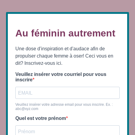
Au féminin autrement
Une dose d'inspiration et d'audace afin de
propulser chaque femme à oser! Ceci vous en
dit? Inscrivez-vous ici.
Veuillez insérer votre courriel pour vous
inscrire
Veuillez insérer votre adresse email pour vous inscrire. Ex. :
abc@xyz.com
Quel est votre prénom